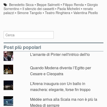
Benedetto Sicca
•
Beppe Salmetti
•
Filippo Renda
•
Giorgio
Sorrentino
•
Il silenzio dei cassetti
•
Paola Michelini
•
renato
palazzi
•
Simone Tangolo
•
Teatro Ringhiera
•
Valentina Picello
Post più popolari
L'amante di Pinter nell'intrico dell'io
Quando Modena diventa l’Egitto per
Cesare e Cleopatra
L’Arena inaugura con Un ballo in
maschera: elegante, forse fin troppo
Médée arriva alla Scala ma non è più la
Medea di sempre