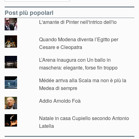
Post più popolari
L'amante di Pinter nell'intrico dell'io
Quando Modena diventa l’Egitto per
Cesare e Cleopatra
L’Arena inaugura con Un ballo in
maschera: elegante, forse fin troppo
Médée arriva alla Scala ma non è più la
Medea di sempre
Addio Arnoldo Foà
Natale in casa Cupiello secondo Antonio
Latella