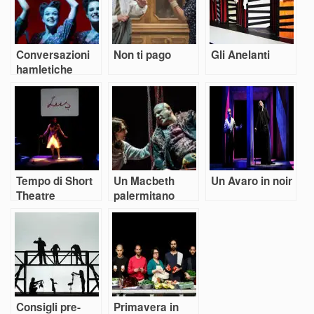
Conversazioni
Non ti pago
Gli Anelanti
hamletiche
Tempo di Short
Un Macbeth
Un Avaro in noir
Theatre
palermitano
Consigli pre-
Primavera in