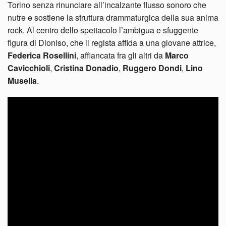
Torino senza rinunciare all’incalzante flusso sonoro che
nutre e sostiene la struttura drammaturgica della sua anima
rock. Al centro dello spettacolo l’ambigua e sfuggente
figura di Dioniso, che il regista affida a una giovane attrice,
Federica Rosellini
, affiancata fra gli altri da
Marco
Cavicchioli
,
Cristina Donadio
,
Ruggero Dondi
,
Lino
Musella
.