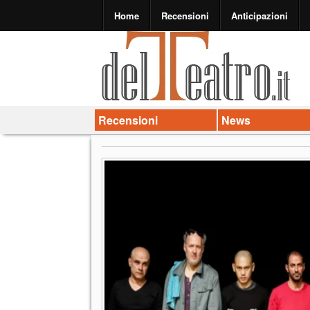
Home
Recensioni
Anticipazioni
Recensioni
News