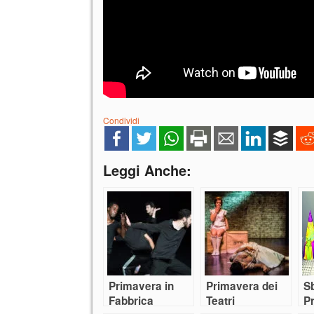
Condividi
Leggi Anche:
Primavera in
Primavera dei
S
Fabbrica
Teatri
P