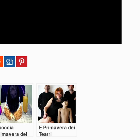
boccia
È Primavera dei
rimavera dei
Teatri