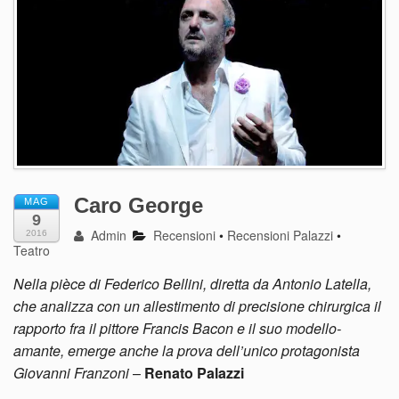
Caro George
MAG
9
Admin
Recensioni
•
Recensioni Palazzi
•
2016
Teatro
Nella pièce di Federico Bellini, diretta da Antonio Latella,
che analizza con un allestimento di precisione chirurgica il
rapporto fra il pittore Francis Bacon e il suo modello-
amante, emerge anche la prova dell’unico protagonista
Giovanni Franzoni
–
Renato Palazzi