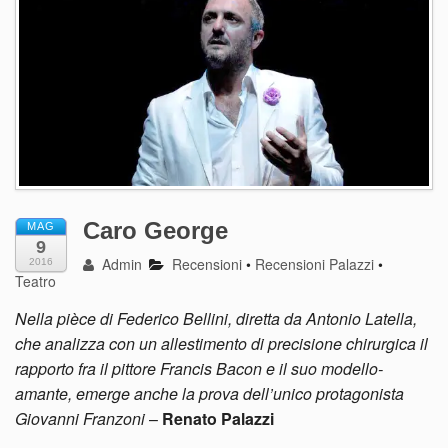
Caro George
MAG
9
Admin
Recensioni
•
Recensioni Palazzi
•
2016
Teatro
Nella pièce di Federico Bellini, diretta da Antonio Latella,
che analizza con un allestimento di precisione chirurgica il
rapporto fra il pittore Francis Bacon e il suo modello-
amante, emerge anche la prova dell’unico protagonista
Giovanni Franzoni
–
Renato Palazzi