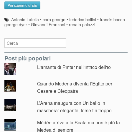
Per saperne di più
Antonio Latella
•
caro george
•
federico bellini
•
francis bacon
george dyer
•
Giovanni Franzoni
•
renato palazzi
Post più popolari
L'amante di Pinter nell'intrico dell'io
Quando Modena diventa l’Egitto per
Cesare e Cleopatra
L’Arena inaugura con Un ballo in
maschera: elegante, forse fin troppo
Médée arriva alla Scala ma non è più la
Medea di sempre