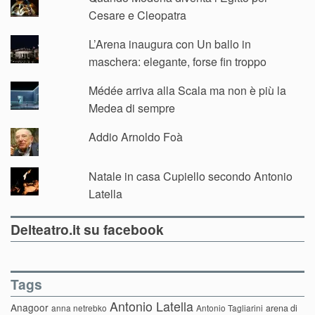
Cesare e Cleopatra
L’Arena inaugura con Un ballo in
maschera: elegante, forse fin troppo
Médée arriva alla Scala ma non è più la
Medea di sempre
Addio Arnoldo Foà
Natale in casa Cupiello secondo Antonio
Latella
Delteatro.it su facebook
Tags
Antonio Latella
Anagoor
anna netrebko
Antonio Tagliarini
arena di