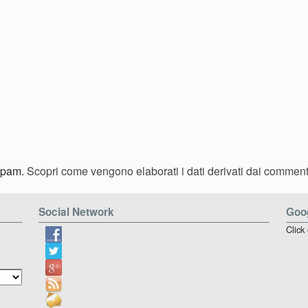
 spam.
Scopri come vengono elaborati i dati derivati dai comment
Social Network
Goog
Click