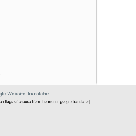
i
.
le Website Translator
 on flags or choose from the menu [google-translator]