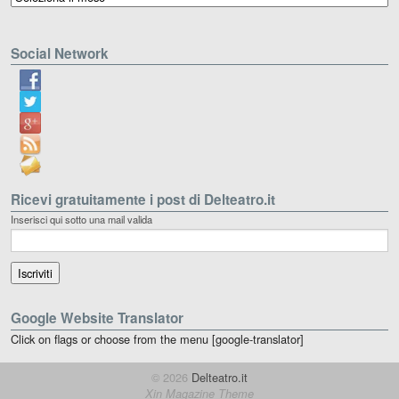
Social Network
Ricevi gratuitamente i post di Delteatro.it
Inserisci qui sotto una mail valida
Google Website Translator
Click on flags or choose from the menu [google-translator]
© 2026
Delteatro.it
Xin Magazine Theme