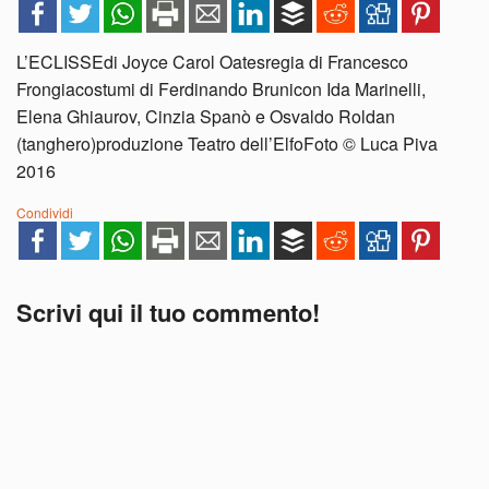
L’ECLISSEdi Joyce Carol Oatesregia di Francesco
Frongiacostumi di Ferdinando Brunicon Ida Marinelli,
Elena Ghiaurov, Cinzia Spanò e Osvaldo Roldan
(tanghero)produzione Teatro dell’ElfoFoto © Luca Piva
2016
Condividi
Scrivi qui il tuo commento!