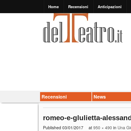
Home
Recensioni
Anticipazioni
Recensioni
News
romeo-e-glulietta-alessand
Published
03/01/2017
at
950 × 490
in
Una Giu