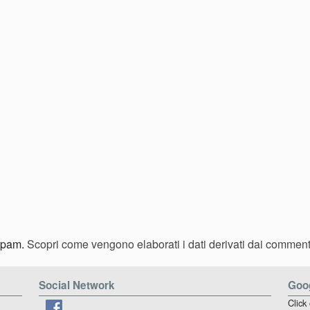
 spam.
Scopri come vengono elaborati i dati derivati dai comment
Social Network
Goog
Click