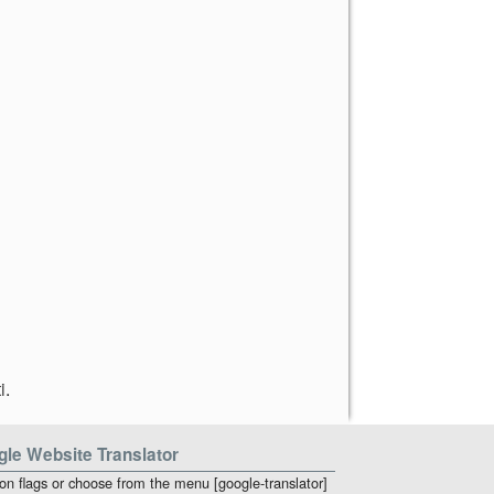
i
.
le Website Translator
 on flags or choose from the menu [google-translator]