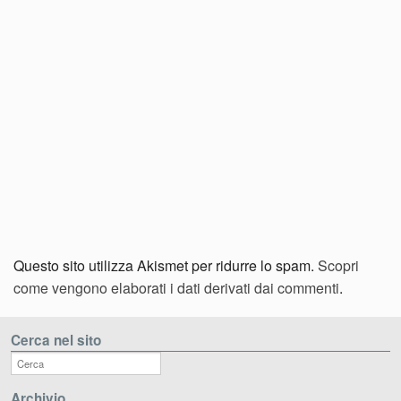
Questo sito utilizza Akismet per ridurre lo spam.
Scopri
come vengono elaborati i dati derivati dai commenti
.
Cerca nel sito
Archivio