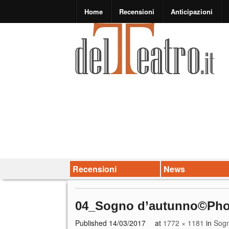
Home
Recensioni
Anticipazioni
Recensioni
News
04_Sogno d’autunno©Phot
Published
14/03/2017
at
1772 × 1181
in
Sogn