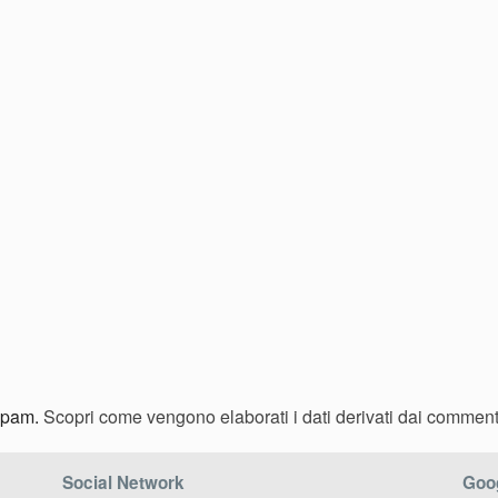
 spam.
Scopri come vengono elaborati i dati derivati dai comment
Social Network
Goog