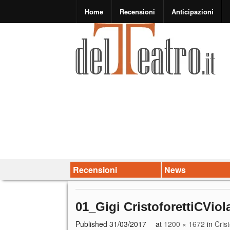
Home
Recensioni
Anticipazioni
Recensioni
News
01_Gigi CristoforettiCVio
Published
31/03/2017
at
1200 × 1672
in
Cris