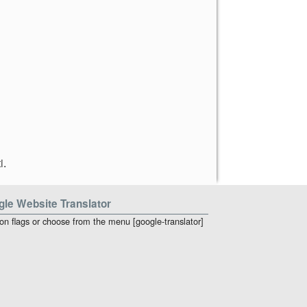
i
.
le Website Translator
 on flags or choose from the menu [google-translator]