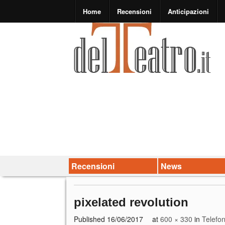
Home
Recensioni
Anticipazioni
Recensioni
News
pixelated revolution
Published
16/06/2017
at
600 × 330
in
Telefon