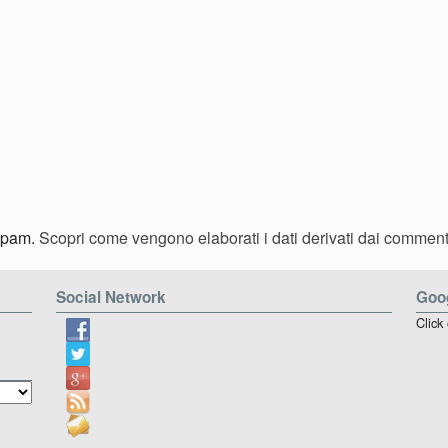
 spam.
Scopri come vengono elaborati i dati derivati dai comment
Social Network
Goog
Click