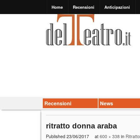
Home
Recensioni
Anticipazioni
Recensioni
News
ritratto donna araba
Published
23/06/2017
at
600 × 338
in
Ritratt