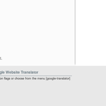
i
.
le Website Translator
 on flags or choose from the menu [google-translator]