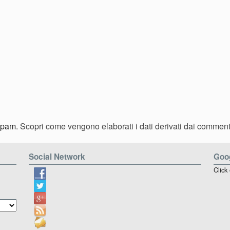
 spam.
Scopri come vengono elaborati i dati derivati dai comment
Social Network
Goog
Click