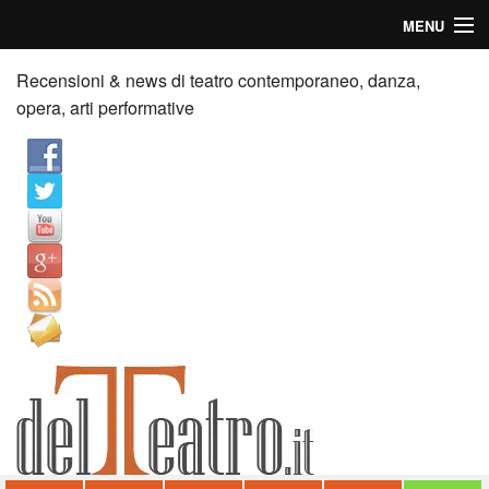
MENU
Home
Recensioni & news di teatro contemporaneo, danza,
opera, arti performative
Recensioni
Anticipazioni
News
Palazzi consiglia
Video
Chi siamo
Contatti
dT in English