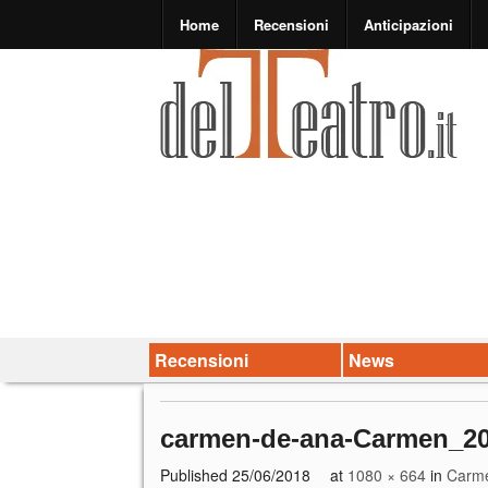
Home
Recensioni
Anticipazioni
Recensioni
News
carmen-de-ana-Carmen_2
Published
25/06/2018
at
1080 × 664
in
Carme