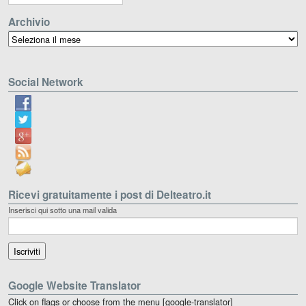
Archivio
Archivio
Social Network
Ricevi gratuitamente i post di Delteatro.it
Inserisci qui sotto una mail valida
Google Website Translator
Click on flags or choose from the menu [google-translator]