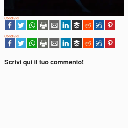
Condividi
Condividi
Scrivi qui il tuo commento!