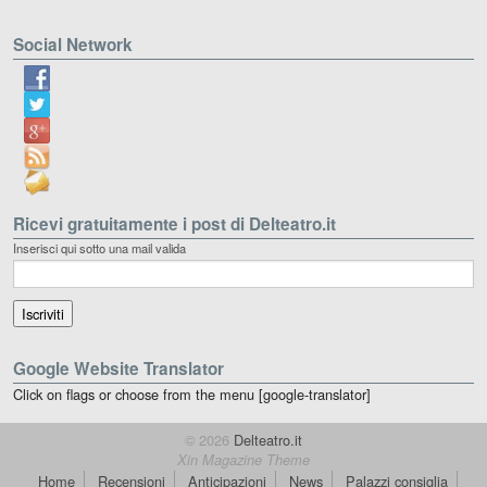
Social Network
Ricevi gratuitamente i post di Delteatro.it
Inserisci qui sotto una mail valida
Google Website Translator
Click on flags or choose from the menu [google-translator]
© 2026
Delteatro.it
Xin Magazine Theme
Home
Recensioni
Anticipazioni
News
Palazzi consiglia