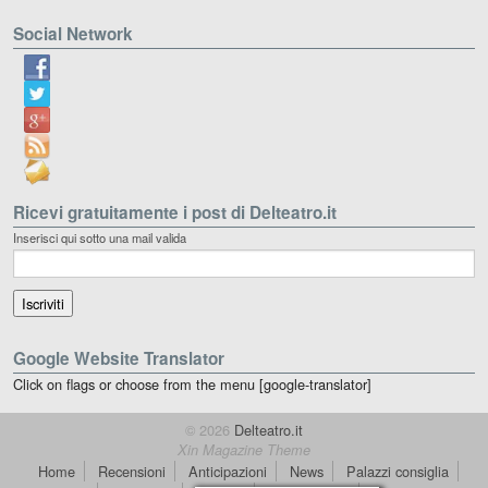
Social Network
Ricevi gratuitamente i post di Delteatro.it
Inserisci qui sotto una mail valida
Google Website Translator
Click on flags or choose from the menu [google-translator]
© 2026
Delteatro.it
Xin Magazine Theme
Home
Recensioni
Anticipazioni
News
Palazzi consiglia