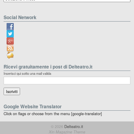
Social Network
Ricevi gratuitamente i post di Delteatro.it
Inserisci qui sotto una mail valida
Google Website Translator
Click on flags or choose from the menu [google-translator]
© 2026
Delteatro.it
Xin Magazine Theme