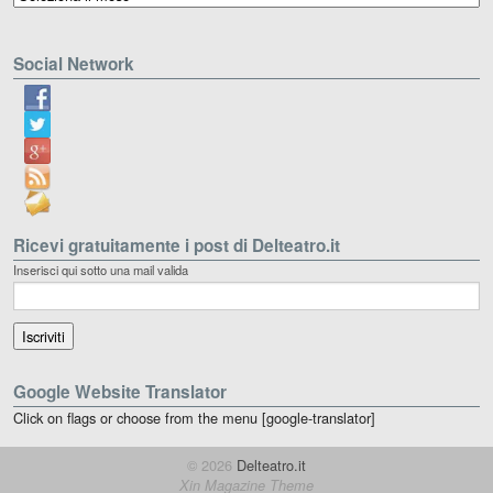
Social Network
Ricevi gratuitamente i post di Delteatro.it
Inserisci qui sotto una mail valida
Google Website Translator
Click on flags or choose from the menu [google-translator]
© 2026
Delteatro.it
Xin Magazine Theme