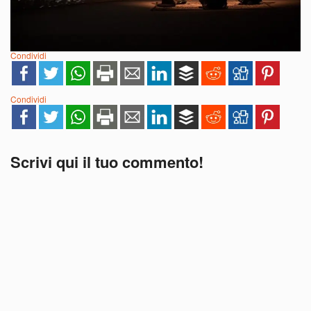
Condividi
Condividi
Scrivi qui il tuo commento!