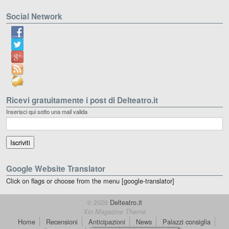
Social Network
Ricevi gratuitamente i post di Delteatro.it
Inserisci qui sotto una mail valida
Google Website Translator
Click on flags or choose from the menu [google-translator]
© 2026
Delteatro.it
Xin Magazine Theme
Home
Recensioni
Anticipazioni
News
Palazzi consiglia