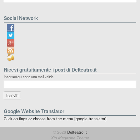
Social Network
Ricevi gratuitamente i post di Delteatro.it
Inserisci qui sotto una mail valida
Google Website Translator
Click on flags or choose from the menu [google-translator]
© 2026
Delteatro.it
Xin Magazine Theme