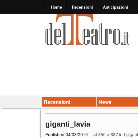
Home
Recensioni
Anticipazioni
Recensioni
News
giganti_lavia
Published
04/03/2019
at
850 × 637
in
I gigan