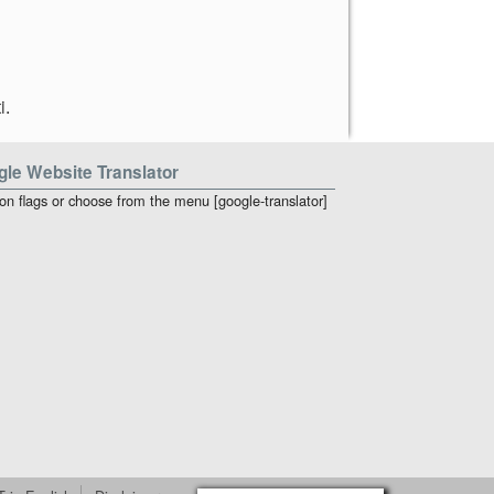
i
.
le Website Translator
 on flags or choose from the menu [google-translator]