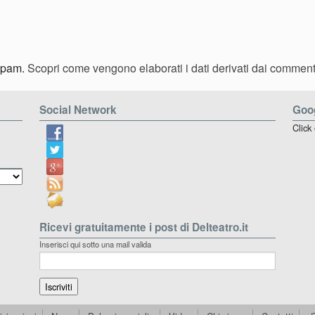
 spam.
Scopri come vengono elaborati i dati derivati dai comment
Social Network
Goog
Click
Ricevi gratuitamente i post di Delteatro.it
Inserisci qui sotto una mail valida