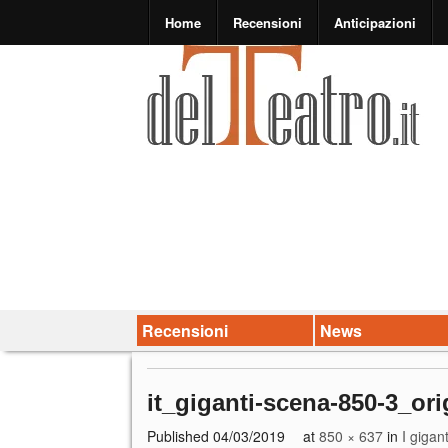
Home
Recensioni
Anticipazioni
Recensioni
News
it_giganti-scena-850-3_ori
Published
04/03/2019
at
850 × 637
in
I gigan