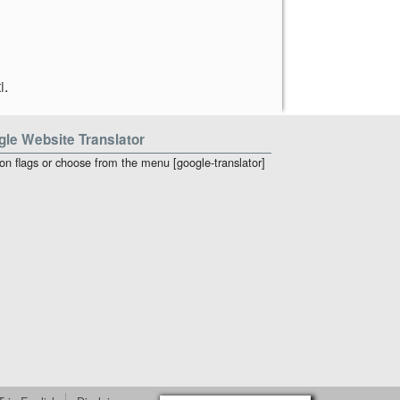
i
.
le Website Translator
 on flags or choose from the menu [google-translator]