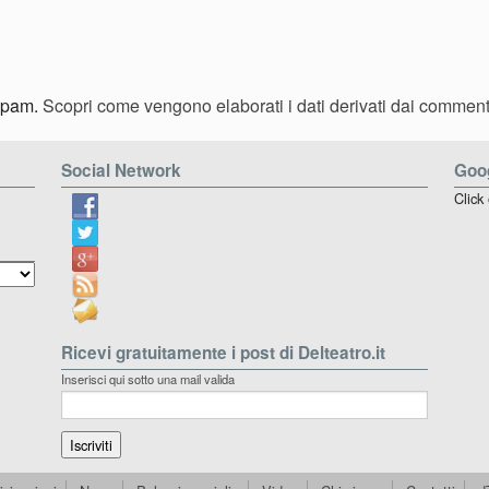
 spam.
Scopri come vengono elaborati i dati derivati dai comment
Social Network
Goog
Click
Ricevi gratuitamente i post di Delteatro.it
Inserisci qui sotto una mail valida