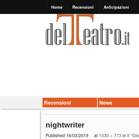
Home
Recensioni
Anticipazioni
Recensioni
News
nightwriter
Published
16/03/2019
at
1030 × 773
in
Il “Gi