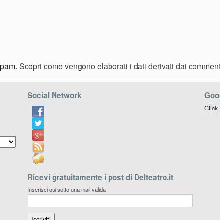
 spam.
Scopri come vengono elaborati i dati derivati dai comment
Social Network
Goog
Click
Ricevi gratuitamente i post di Delteatro.it
Inserisci qui sotto una mail valida