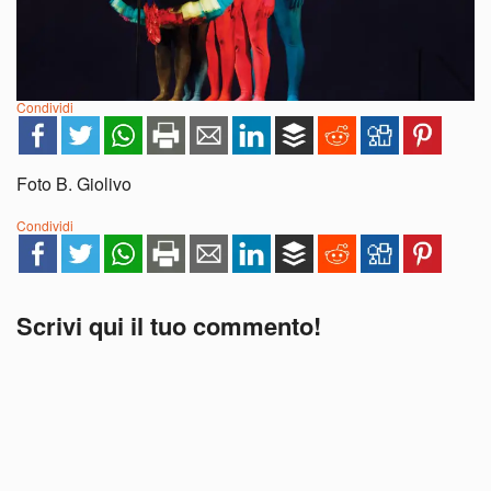
Condividi
Foto B. Giolivo
Condividi
Scrivi qui il tuo commento!