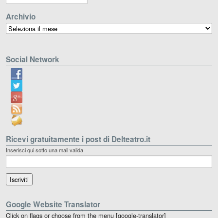
Archivio
Archivio
Social Network
Ricevi gratuitamente i post di Delteatro.it
Inserisci qui sotto una mail valida
Google Website Translator
Click on flags or choose from the menu [google-translator]