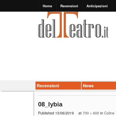
Home
Recensioni
Anticipazioni
Recensioni
News
08_lybia
Published
13/06/2019
at
700 × 600
in
Coline 