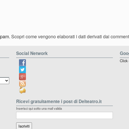
 spam.
Scopri come vengono elaborati i dati derivati dai comment
Social Network
Goog
Click
Ricevi gratuitamente i post di Delteatro.it
Inserisci qui sotto una mail valida