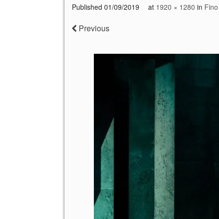
Published
01/09/2019
at
1920 × 1280
in
Fino
Previous