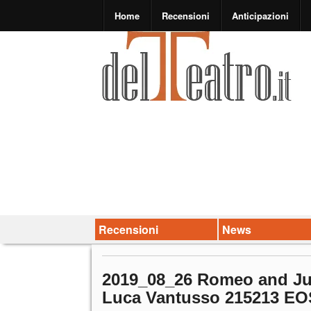
Home
Recensioni
Anticipazioni
Recensioni
News
2019_08_26 Romeo and Ju
Luca Vantusso 215213 EO