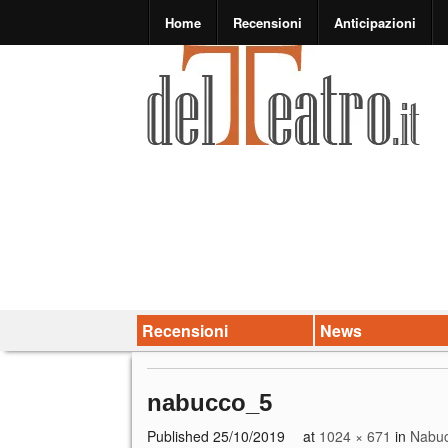
Home
Recensioni
Anticipazioni
Recensioni
News
nabucco_5
Published
25/10/2019
at
1024 × 671
in
Nabucc