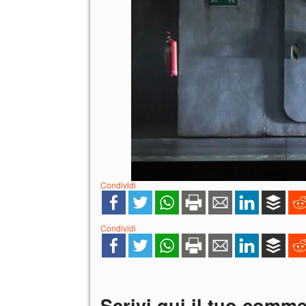
Condividi
Condividi
Scrivi qui il tuo comm