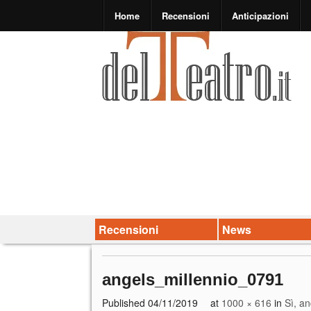
Home
Recensioni
Anticipazioni
Recensioni
News
angels_millennio_0791
Published
04/11/2019
at
1000 × 616
in
Sì, a