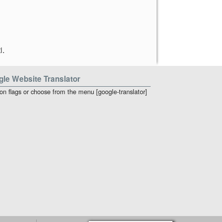
i
.
le Website Translator
 on flags or choose from the menu [google-translator]