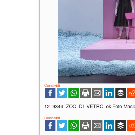
Condividi
12_9344_ZOO_DI_VETRO_ok-Foto-Masia
Condividi