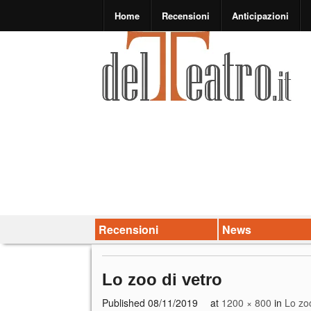
Home
Recensioni
Anticipazioni
Recensioni
News
Lo zoo di vetro
Published
08/11/2019
at
1200 × 800
in
Lo zoo