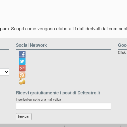
 spam.
Scopri come vengono elaborati i dati derivati dai comment
Social Network
Goog
Click
Ricevi gratuitamente i post di Delteatro.it
Inserisci qui sotto una mail valida