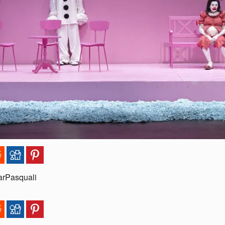
rPasquali