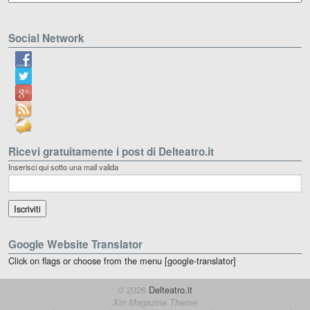
Social Network
Ricevi gratuitamente i post di Delteatro.it
Inserisci qui sotto una mail valida
Google Website Translator
Click on flags or choose from the menu [google-translator]
© 2026
Delteatro.it
Xin Magazine Theme