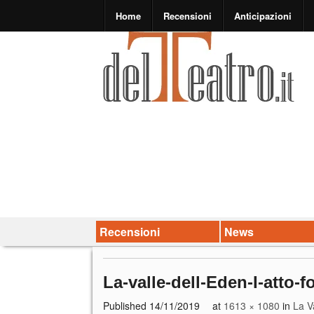
Home
Recensioni
Anticipazioni
Recensioni
News
La-valle-dell-Eden-I-atto-
Published
14/11/2019
at
1613 × 1080
in
La V