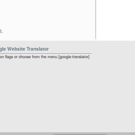
i
.
le Website Translator
 on flags or choose from the menu [google-translator]