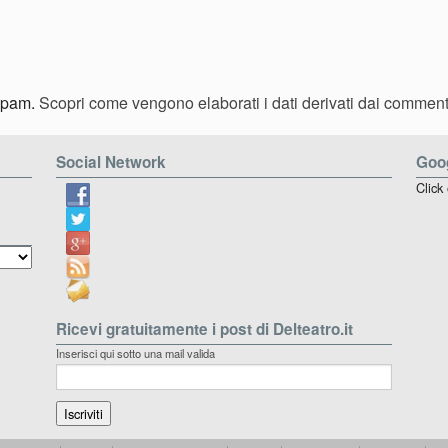
 spam.
Scopri come vengono elaborati i dati derivati dai comment
Social Network
Goog
Click
Ricevi gratuitamente i post di Delteatro.it
Inserisci qui sotto una mail valida