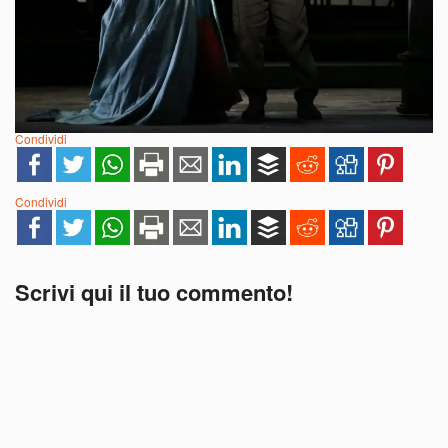
Condividi
Condividi
Scrivi qui il tuo commento!