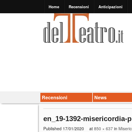
Home
Recensioni
Anticipazioni
Recensioni
News
en_19-1392-misericordia-p
Published
17/01/2020
at
850 × 637
in
Miseric