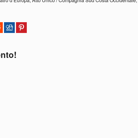
eatro d’Europa, Atto Unico / Compagnia Sud Costa Occidentale,
ento!