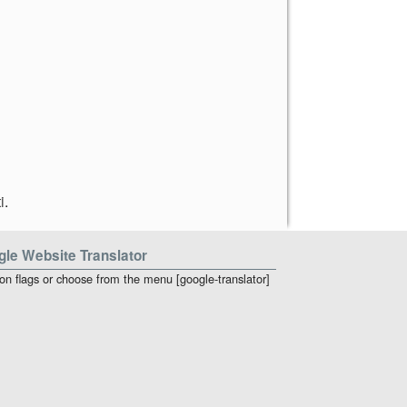
i
.
le Website Translator
 on flags or choose from the menu [google-translator]