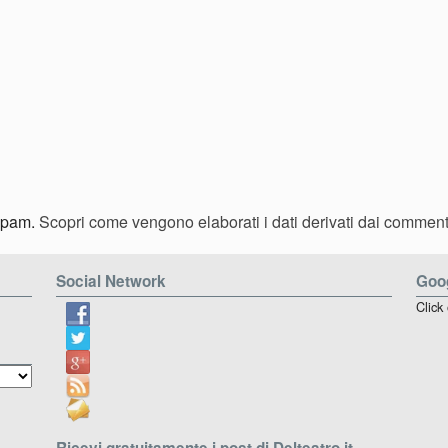
 spam.
Scopri come vengono elaborati i dati derivati dai comment
Social Network
Goog
Click