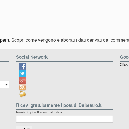
 spam.
Scopri come vengono elaborati i dati derivati dai comment
Social Network
Goog
Click
Ricevi gratuitamente i post di Delteatro.it
Inserisci qui sotto una mail valida