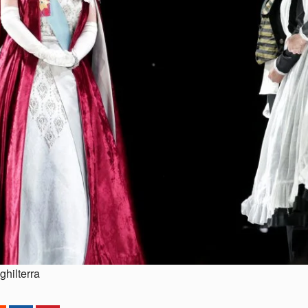
ghilterra