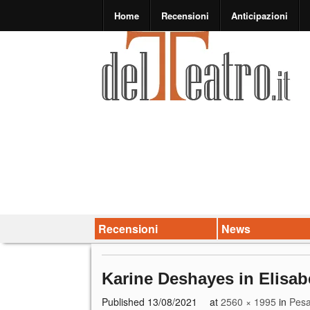
Home
Recensioni
Anticipazioni
Recensioni
News
Karine Deshayes in Elisabe
Published
13/08/2021
at
2560 × 1995
in
Pesa