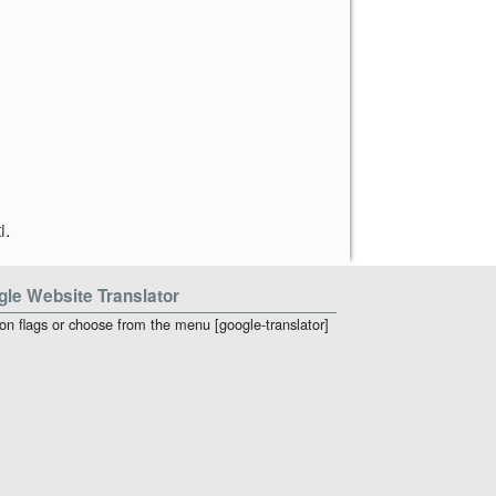
i
.
le Website Translator
 on flags or choose from the menu [google-translator]