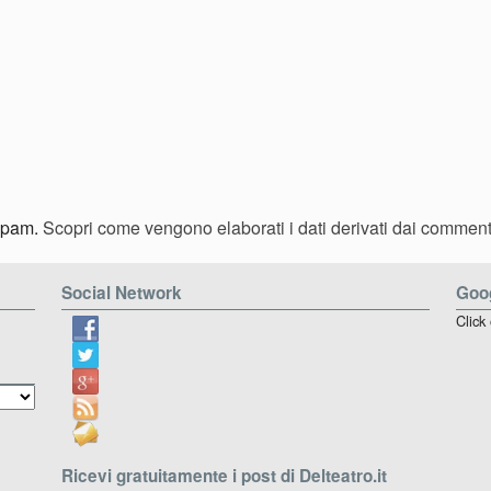
 spam.
Scopri come vengono elaborati i dati derivati dai comment
Social Network
Goog
Click
Ricevi gratuitamente i post di Delteatro.it