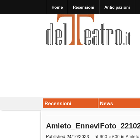
Home
Recensioni
Anticipazioni
Recensioni
News
Amleto_EnneviFoto_2210
Published
24/10/2023
at
900 × 600
in
Amleto 