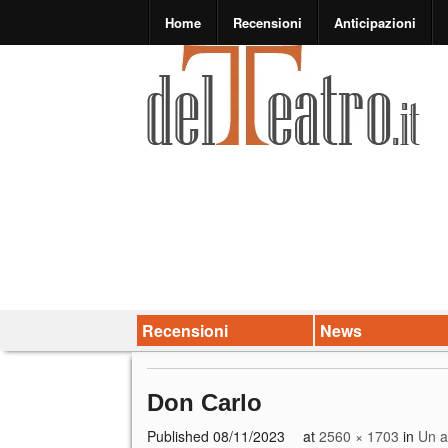
Home
Recensioni
Anticipazioni
Recensioni
News
Don Carlo
Published
08/11/2023
at
2560 × 1703
in
Un a