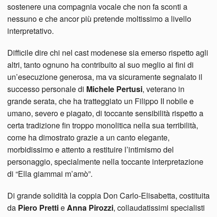
sostenere una compagnia vocale che non fa sconti a
nessuno e che ancor più pretende moltissimo a livello
interpretativo.
Difficile dire chi nel cast modenese sia emerso rispetto agli
altri, tanto ognuno ha contribuito al suo meglio ai fini di
un’esecuzione generosa, ma va sicuramente segnalato il
successo personale di
Michele Pertusi
, veterano in
grande serata, che ha tratteggiato un Filippo II nobile e
umano, severo e piagato, di toccante sensibilità rispetto a
certa tradizione fin troppo monolitica nella sua terribilità,
come ha dimostrato grazie a un canto elegante,
morbidissimo e attento a restituire l’intimismo del
personaggio, specialmente nella toccante interpretazione
di “Ella giammai m’amò”.
Di grande solidità la coppia Don Carlo-Elisabetta, costituita
da
Piero Pretti
e
Anna Pirozzi
, collaudatissimi specialisti