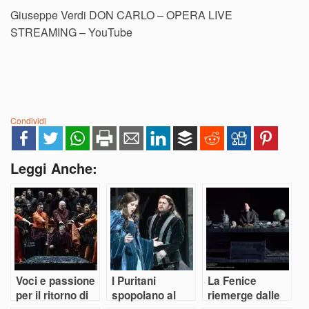
Giuseppe Verdi DON CARLO – OPERA LIVE
STREAMING – YouTube
Condividi
Leggi Anche:
Voci e passione
I Puritani
La Fenice
per il ritorno di
spopolano al
riemerge dalle