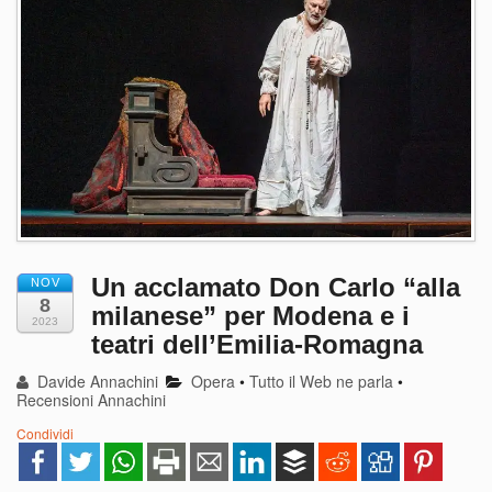
Un acclamato Don Carlo “alla
NOV
8
milanese” per Modena e i
2023
teatri dell’Emilia-Romagna
Davide Annachini
Opera
•
Tutto il Web ne parla
•
Recensioni Annachini
Condividi