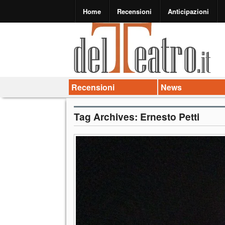
Home
Recensioni
Anticipazioni
Recensioni
News
Tag Archives:
Ernesto Petti