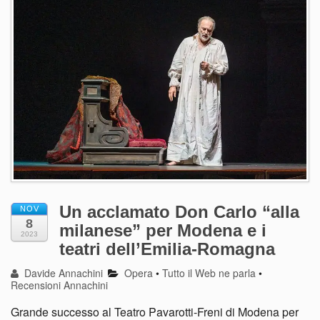
Un acclamato Don Carlo “alla
NOV
8
milanese” per Modena e i
2023
teatri dell’Emilia-Romagna
Davide Annachini
Opera
•
Tutto il Web ne parla
•
Recensioni Annachini
Grande successo al Teatro Pavarotti-Freni di Modena per