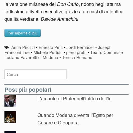
la versione milanese del
Don Carlo
, ridotto negli atti ma
fortissimo a livello esecutivo grazie a un cast di autentica
qualità verdiana.
Davide Annachini
Per saperne di più
Anna Pirozzi
•
Ernesto Petti
•
Jordi Bernàcer
•
Joseph
Franconi-Lee
•
Michele Pertusi
•
piero pretti
•
Teatro Comunale
Luciano Pavarotti di Modena
•
Teresa Romano
Post più popolari
L'amante di Pinter nell'intrico dell'io
Quando Modena diventa l’Egitto per
Cesare e Cleopatra