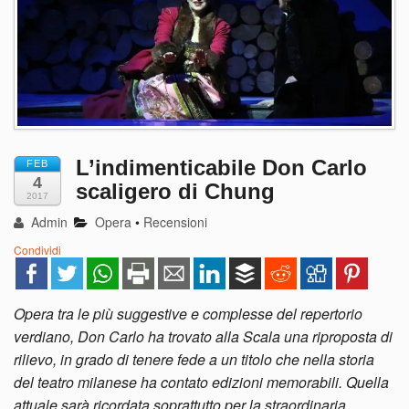
L’indimenticabile Don Carlo
FEB
4
scaligero di Chung
2017
Admin
Opera
•
Recensioni
Condividi
Opera tra le più suggestive e complesse del repertorio
verdiano, Don Carlo ha trovato alla Scala una riproposta di
rilievo, in grado di tenere fede a un titolo che nella storia
del teatro milanese ha contato edizioni memorabili. Quella
attuale sarà ricordata soprattutto per la straordinaria