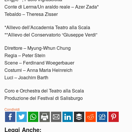
Conte di Lerma/Un araldo reale – Azer Zada*
Tebaldo – Theresa Zisser
*Allievo dell’Accademia Teatro alla Scala
**Allievo del Conservatorio “Giuseppe Verdi”
Direttore – Myung-Whun Chung
Regia – Peter Stein
Scene – Ferdinand Woegerbauer
Costumi – Anna Maria Heinreich
Luci – Joachim Barth
Coro e Orchestra del Teatro alla Scala
Produzione del Festival di Salisburgo
Condividi
Leggi Anche: