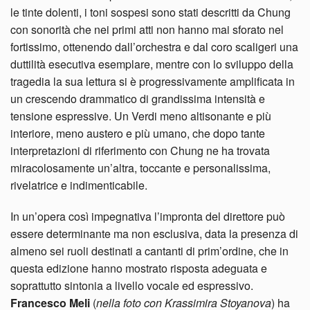
le tinte dolenti, i toni sospesi sono stati descritti da Chung
con sonorità che nei primi atti non hanno mai sforato nel
fortissimo, ottenendo dall’orchestra e dal coro scaligeri una
duttilità esecutiva esemplare, mentre con lo sviluppo della
tragedia la sua lettura si è progressivamente amplificata in
un crescendo drammatico di grandissima intensità e
tensione espressive. Un Verdi meno altisonante e più
interiore, meno austero e più umano, che dopo tante
interpretazioni di riferimento con Chung ne ha trovata
miracolosamente un’altra, toccante e personalissima,
rivelatrice e indimenticabile.
In un’opera così impegnativa l’impronta del direttore può
essere determinante ma non esclusiva, data la presenza di
almeno sei ruoli destinati a cantanti di prim’ordine, che in
questa edizione hanno mostrato risposta adeguata e
soprattutto sintonia a livello vocale ed espressivo.
Francesco Meli
(
nella foto con Krassimira Stoyanova
) ha