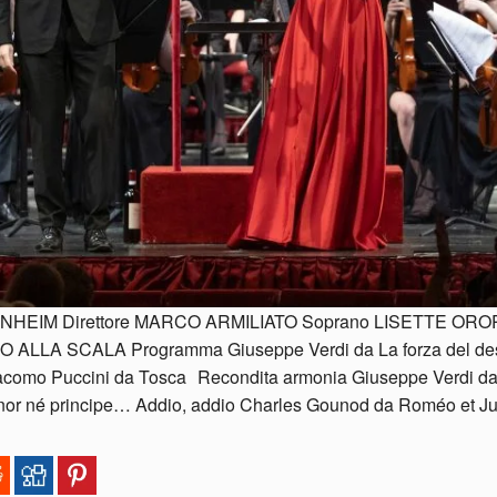
EIM Direttore MARCO ARMILIATO Soprano LISETTE ORO
 SCALA Programma Giuseppe Verdi da La forza del destin
! Giacomo Puccini da Tosca Recondita armonia Giuseppe Verdi d
gnor né principe… Addio, addio Charles Gounod da Roméo et Ju