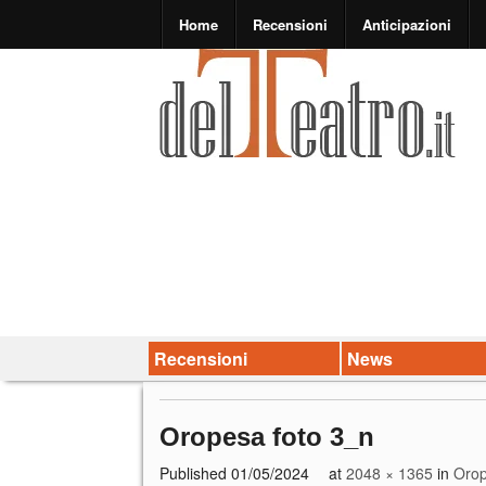
Home
Recensioni
Anticipazioni
Recensioni
News
Oropesa foto 3_n
Published
01/05/2024
at
2048 × 1365
in
Orop