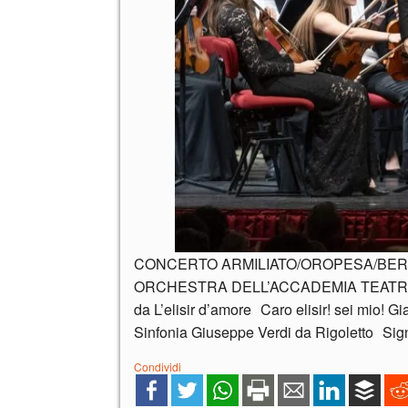
CONCERTO ARMILIATO/OROPESA/BERNH
ORCHESTRA DELL’ACCADEMIA TEATRO ALLA
da L’elisir d’amore Caro elisir! sei mio
Sinfonia Giuseppe Verdi da Rigoletto Si
Condividi