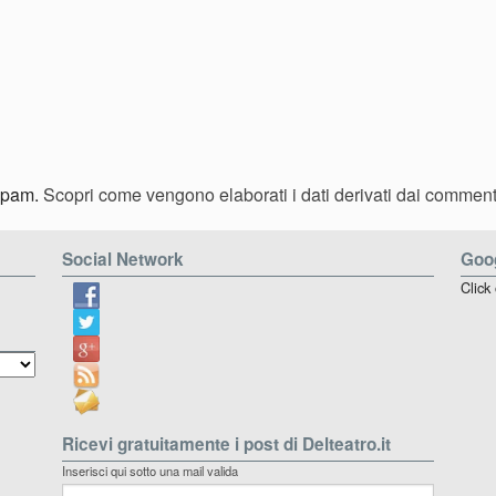
 spam.
Scopri come vengono elaborati i dati derivati dai comment
Social Network
Goog
Click
Ricevi gratuitamente i post di Delteatro.it
Inserisci qui sotto una mail valida