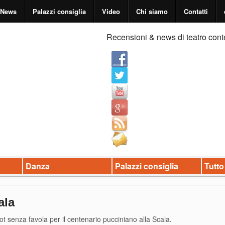
News
Palazzi consiglia
Video
Chi siamo
Contatti
Recensioni & news di teatro cont
Danza
Palazzi consiglia
Tutto
ala
t senza favola per il centenario pucciniano alla Scala
.