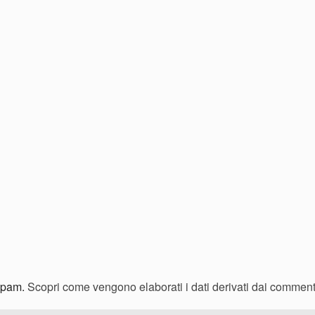
 spam.
Scopri come vengono elaborati i dati derivati dai comment