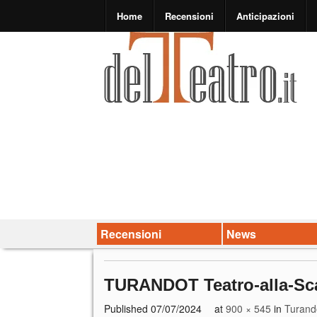
Home
Recensioni
Anticipazioni
Recensioni
News
TURANDOT Teatro-alla-Sc
Published
07/07/2024
at
900 × 545
in
Turando