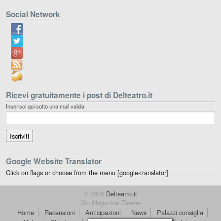
Social Network
Ricevi gratuitamente i post di Delteatro.it
Inserisci qui sotto una mail valida
Google Website Translator
Click on flags or choose from the menu [google-translator]
© 2026
Delteatro.it
Xin Magazine Theme
Home
Recensioni
Anticipazioni
News
Palazzi consiglia