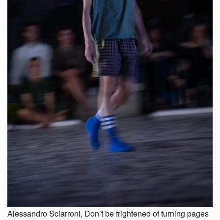
Alessandro Sciarroni, Don’t be frightened of turning pages