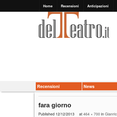
Home
Recensioni
Anticipazioni
Recensioni
News
fara giorno
Published
12/12/2013
at
464 × 700
in
Gianric