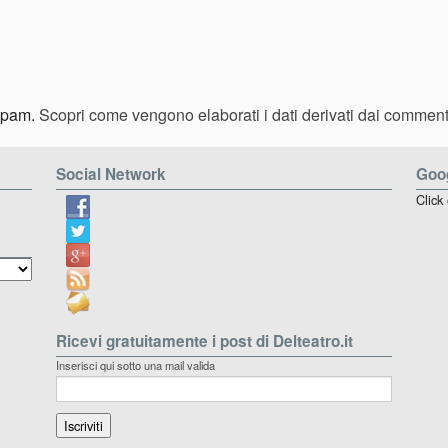
 spam.
Scopri come vengono elaborati i dati derivati dai comment
Social Network
Goog
Click
Ricevi gratuitamente i post di Delteatro.it
Inserisci qui sotto una mail valida